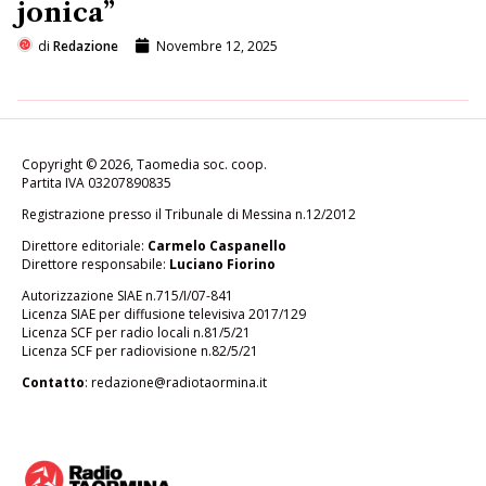
jonica”
di
Redazione
Novembre 12, 2025
Copyright © 2026, Taomedia soc. coop.
Partita IVA 03207890835
Registrazione presso il Tribunale di Messina n.12/2012
Direttore editoriale:
Carmelo Caspanello
Direttore responsabile:
Luciano Fiorino
Autorizzazione SIAE n.715/I/07-841
Licenza SIAE per diffusione televisiva 2017/129
Licenza SCF per radio locali n.81/5/21
Licenza SCF per radiovisione n.82/5/21
Contatto
:
redazione@radiotaormina.it