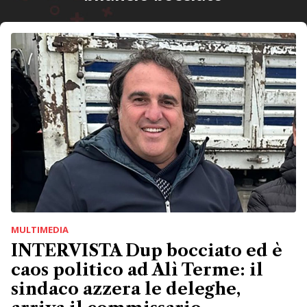
MULTIMEDIA
INTERVISTA Dup bocciato ed è
caos politico ad Alì Terme: il
sindaco azzera le deleghe,