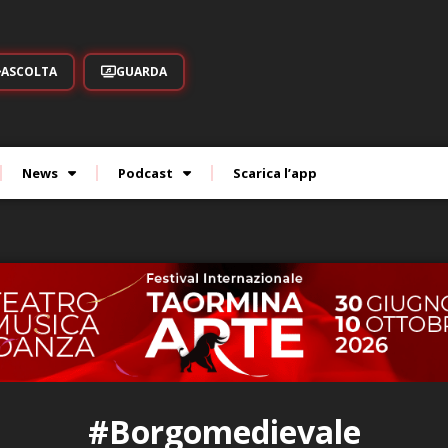
ASCOLTA
GUARDA
News
Podcast
Scarica l’app
#Borgomedievale