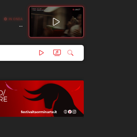
IN ONDA
...