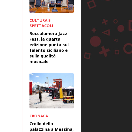
CULTURA E
SPETTACOLI
Roccalumera Jazz
Fest, la quarta
edizione punta sul
talento siciliano e
sulla qualità
musicale
CRONACA
Crollo della
palazzina a Messina,