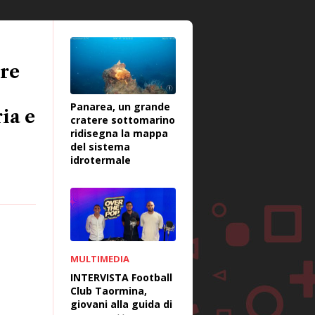
ore
Panarea, un grande
ia e
cratere sottomarino
ridisegna la mappa
del sistema
idrotermale
MULTIMEDIA
INTERVISTA Football
Club Taormina,
giovani alla guida di