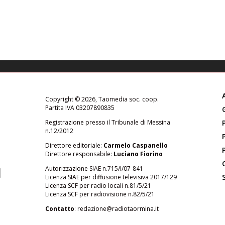
Copyright © 2026, Taomedia soc. coop.
Partita IVA 03207890835
Registrazione presso il Tribunale di Messina
n.12/2012
Direttore editoriale:
Carmelo Caspanello
Direttore responsabile:
Luciano Fiorino
Autorizzazione SIAE n.715/I/07-841
Licenza SIAE per diffusione televisiva 2017/129
Licenza SCF per radio locali n.81/5/21
Licenza SCF per radiovisione n.82/5/21
Contatto
:
redazione@radiotaormina.it