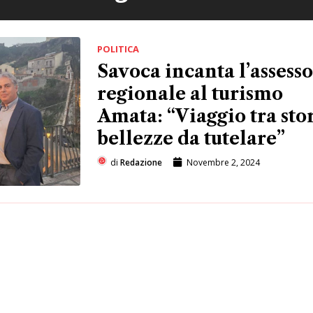
POLITICA
Savoca incanta l’assess
regionale al turismo
Amata: “Viaggio tra stor
bellezze da tutelare”
di
Redazione
Novembre 2, 2024