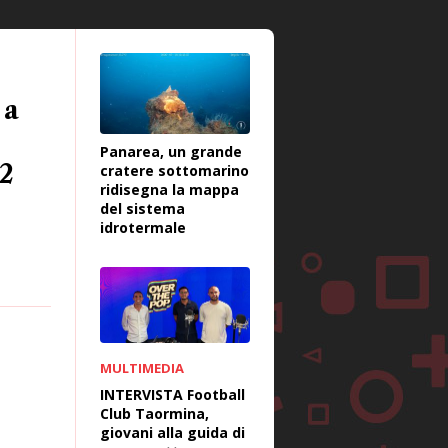
 a
Panarea, un grande
12
cratere sottomarino
ridisegna la mappa
del sistema
idrotermale
MULTIMEDIA
INTERVISTA Football
Club Taormina,
giovani alla guida di