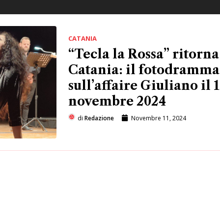
CATANIA
“Tecla la Rossa” ritorna
Catania: il fotodramma
sull’affaire Giuliano il 
novembre 2024
di
Redazione
Novembre 11, 2024