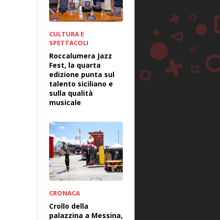
CULTURA E
SPETTACOLI
Roccalumera Jazz
Fest, la quarta
edizione punta sul
talento siciliano e
sulla qualità
musicale
CRONACA
Crollo della
palazzina a Messina,