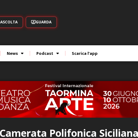
ASCOLTA
GUARDA
News
Podcast
Scarica l’app
Camerata Polifonica Sicilian