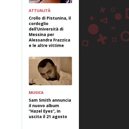
ATTUALITÀ
Crollo di Pistunina, il
cordoglio
dell’Università di
Messina per
Alessandra Frazzica
e le altre vittime
MUSICA
Sam Smith annuncia
il nuovo album
“Hazel Eyes”, in
uscita il 21 agosto