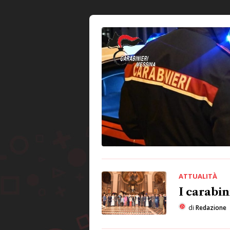
ATTUALITÀ
I carabin
di
Redazione