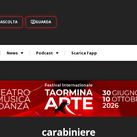
ASCOLTA
GUARDA
News
Podcast
Scarica l’app
carabiniere