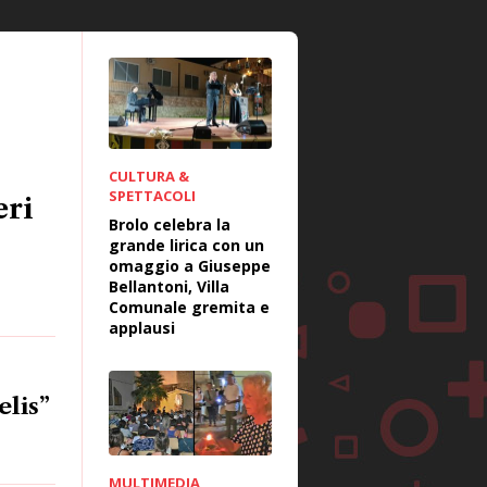
CULTURA &
SPETTACOLI
eri
Brolo celebra la
grande lirica con un
omaggio a Giuseppe
Bellantoni, Villa
Comunale gremita e
applausi
elis”
MULTIMEDIA