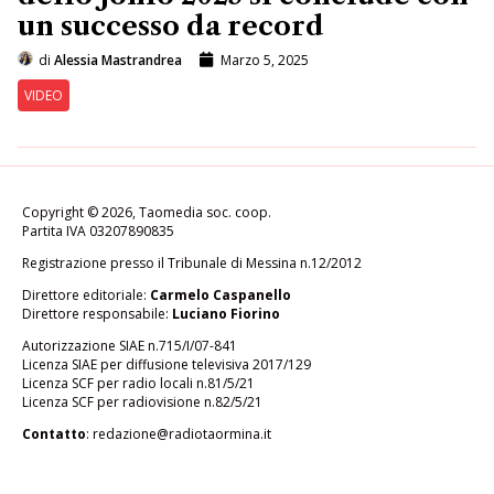
un successo da record
di
Alessia Mastrandrea
Marzo 5, 2025
VIDEO
Copyright © 2026, Taomedia soc. coop.
Partita IVA 03207890835
Registrazione presso il Tribunale di Messina n.12/2012
Direttore editoriale:
Carmelo Caspanello
Direttore responsabile:
Luciano Fiorino
Autorizzazione SIAE n.715/I/07-841
Licenza SIAE per diffusione televisiva 2017/129
Licenza SCF per radio locali n.81/5/21
Licenza SCF per radiovisione n.82/5/21
Contatto
:
redazione@radiotaormina.it