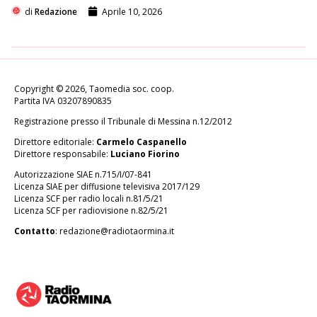
di
Redazione
Aprile 10, 2026
Copyright © 2026, Taomedia soc. coop.
Partita IVA 03207890835
Registrazione presso il Tribunale di Messina n.12/2012
Direttore editoriale:
Carmelo Caspanello
Direttore responsabile:
Luciano Fiorino
Autorizzazione SIAE n.715/I/07-841
Licenza SIAE per diffusione televisiva 2017/129
Licenza SCF per radio locali n.81/5/21
Licenza SCF per radiovisione n.82/5/21
Contatto
:
redazione@radiotaormina.it