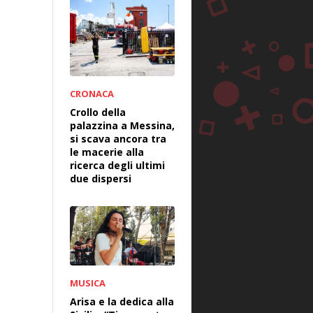
CRONACA
Crollo della
palazzina a Messina,
si scava ancora tra
le macerie alla
ricerca degli ultimi
due dispersi
MUSICA
Arisa e la dedica alla