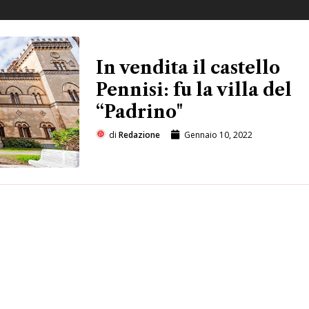
In vendita il castello
Pennisi: fu la villa del
“Padrino"
di
Redazione
Gennaio 10, 2022