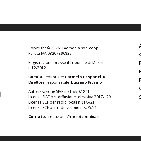
Copyright © 2026, Taomedia soc. coop.
Partita IVA 03207890835
Registrazione presso il Tribunale di Messina
n.12/2012
Direttore editoriale:
Carmelo Caspanello
Direttore responsabile:
Luciano Fiorino
Autorizzazione SIAE n.715/I/07-841
Licenza SIAE per diffusione televisiva 2017/129
Licenza SCF per radio locali n.81/5/21
Licenza SCF per radiovisione n.82/5/21
Contatto
:
redazione@radiotaormina.it