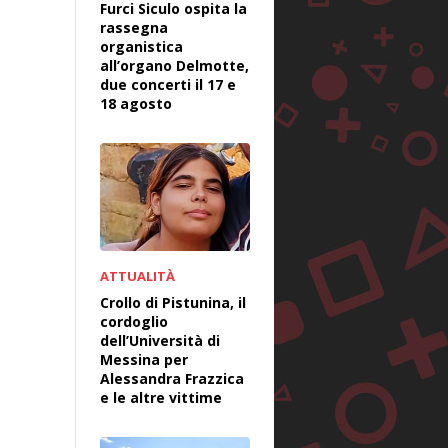
Furci Siculo ospita la
rassegna
organistica
all’organo Delmotte,
due concerti il 17 e
18 agosto
ATTUALITÀ
Crollo di Pistunina, il
cordoglio
dell’Università di
Messina per
Alessandra Frazzica
e le altre vittime