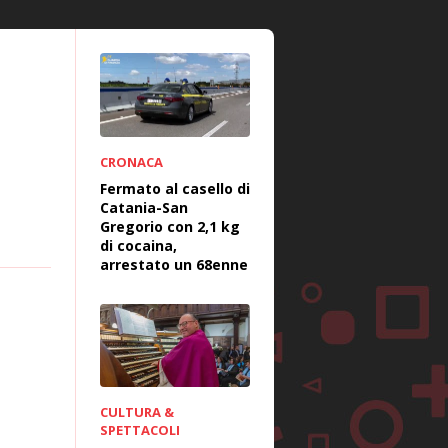
CRONACA
Fermato al casello di
Catania-San
Gregorio con 2,1 kg
di cocaina,
arrestato un 68enne
CULTURA &
SPETTACOLI