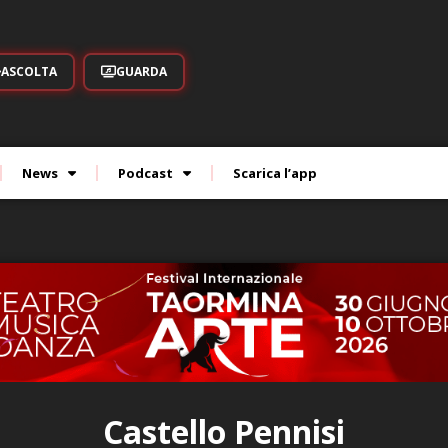
ASCOLTA
GUARDA
News
Podcast
Scarica l’app
Castello Pennisi