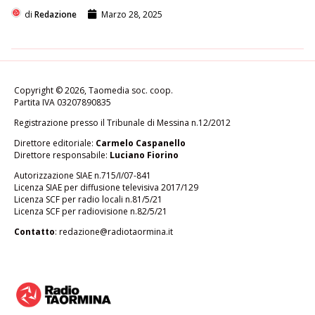
di
Redazione
Marzo 28, 2025
Copyright © 2026, Taomedia soc. coop.
Partita IVA 03207890835
Registrazione presso il Tribunale di Messina n.12/2012
Direttore editoriale:
Carmelo Caspanello
Direttore responsabile:
Luciano Fiorino
Autorizzazione SIAE n.715/I/07-841
Licenza SIAE per diffusione televisiva 2017/129
Licenza SCF per radio locali n.81/5/21
Licenza SCF per radiovisione n.82/5/21
Contatto
:
redazione@radiotaormina.it