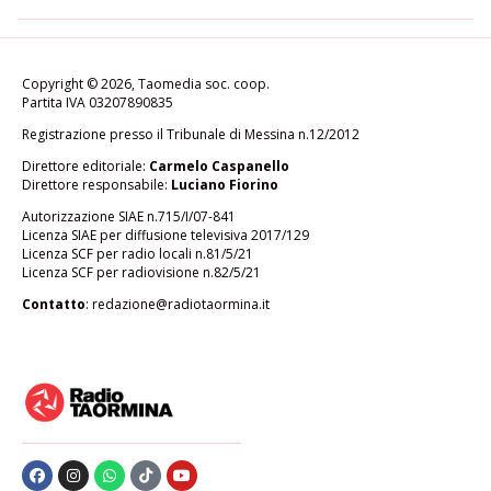
Copyright © 2026, Taomedia soc. coop.
Partita IVA 03207890835
Registrazione presso il Tribunale di Messina n.12/2012
Direttore editoriale:
Carmelo Caspanello
Direttore responsabile:
Luciano Fiorino
Autorizzazione SIAE n.715/I/07-841
Licenza SIAE per diffusione televisiva 2017/129
Licenza SCF per radio locali n.81/5/21
Licenza SCF per radiovisione n.82/5/21
Contatto
:
redazione@radiotaormina.it