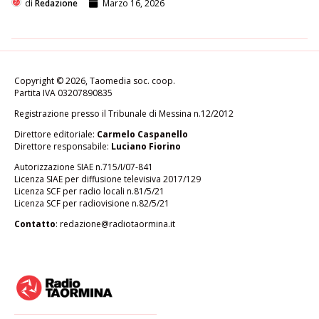
di
Redazione
Marzo 16, 2026
Copyright © 2026, Taomedia soc. coop.
Partita IVA 03207890835
Registrazione presso il Tribunale di Messina n.12/2012
Direttore editoriale:
Carmelo Caspanello
Direttore responsabile:
Luciano Fiorino
Autorizzazione SIAE n.715/I/07-841
Licenza SIAE per diffusione televisiva 2017/129
Licenza SCF per radio locali n.81/5/21
Licenza SCF per radiovisione n.82/5/21
Contatto
:
redazione@radiotaormina.it