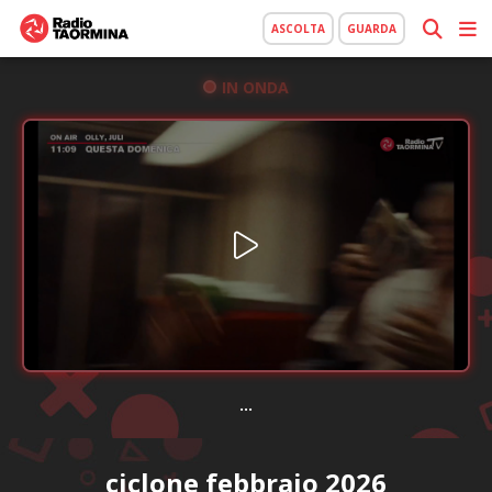
ASCOLTA
GUARDA
IN ONDA
...
ciclone febbraio 2026