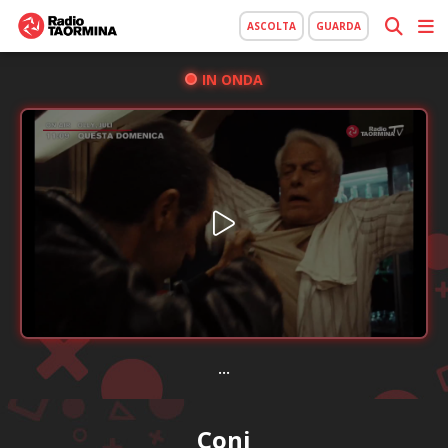
ASCOLTA
GUARDA
IN ONDA
...
Coni