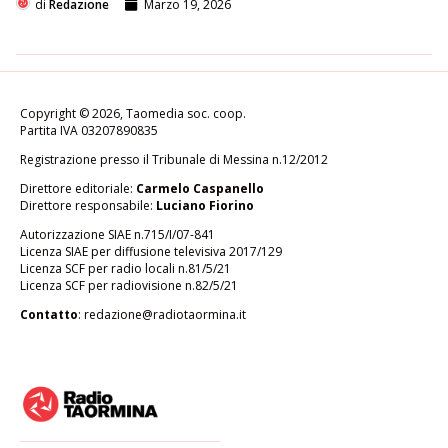
di
Redazione
Marzo 19, 2026
Copyright © 2026, Taomedia soc. coop.
Partita IVA 03207890835
Registrazione presso il Tribunale di Messina n.12/2012
Direttore editoriale:
Carmelo Caspanello
Direttore responsabile:
Luciano Fiorino
Autorizzazione SIAE n.715/I/07-841
Licenza SIAE per diffusione televisiva 2017/129
Licenza SCF per radio locali n.81/5/21
Licenza SCF per radiovisione n.82/5/21
Contatto
:
redazione@radiotaormina.it