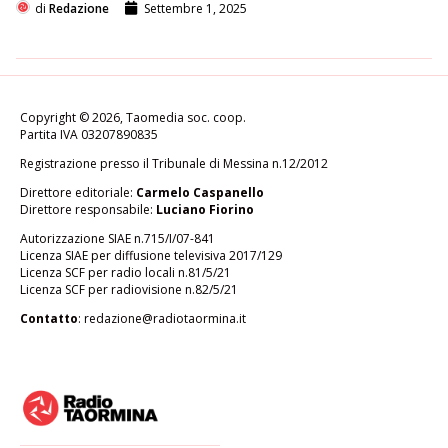
di
Redazione
Settembre 1, 2025
Copyright © 2026, Taomedia soc. coop.
Partita IVA 03207890835
Registrazione presso il Tribunale di Messina n.12/2012
Direttore editoriale:
Carmelo Caspanello
Direttore responsabile:
Luciano Fiorino
Autorizzazione SIAE n.715/I/07-841
Licenza SIAE per diffusione televisiva 2017/129
Licenza SCF per radio locali n.81/5/21
Licenza SCF per radiovisione n.82/5/21
Contatto
:
redazione@radiotaormina.it