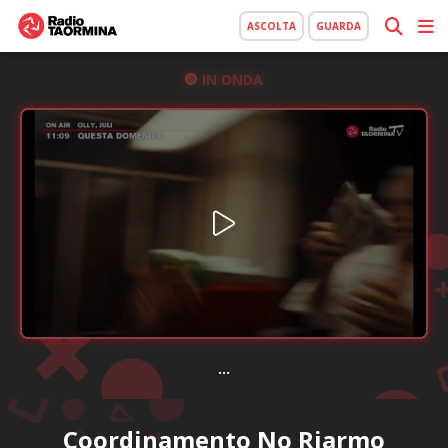
ASCOLTA
GUARDA
IN ONDA
...
Coordinamento No Riarmo