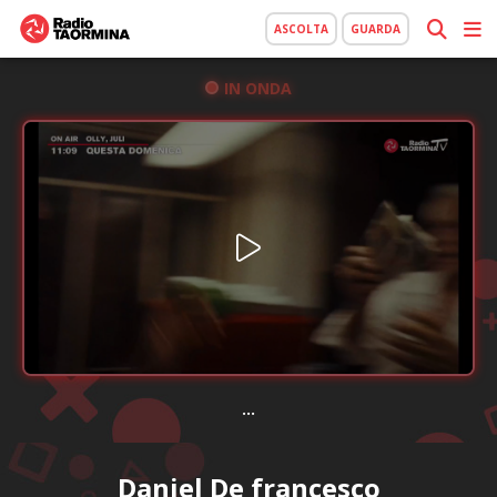
ASCOLTA
GUARDA
IN ONDA
...
Daniel De francesco