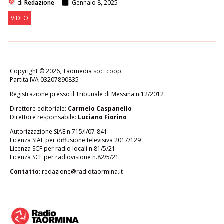
di
Redazione
Gennaio 8, 2025
VIDEO
Copyright © 2026, Taomedia soc. coop.
Partita IVA 03207890835
Registrazione presso il Tribunale di Messina n.12/2012
Direttore editoriale:
Carmelo Caspanello
Direttore responsabile:
Luciano Fiorino
Autorizzazione SIAE n.715/I/07-841
Licenza SIAE per diffusione televisiva 2017/129
Licenza SCF per radio locali n.81/5/21
Licenza SCF per radiovisione n.82/5/21
Contatto
:
redazione@radiotaormina.it