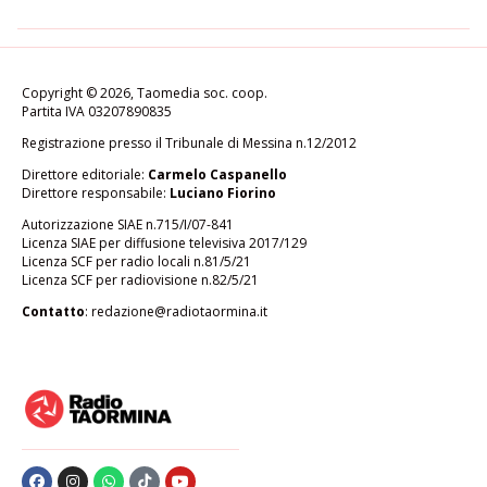
Copyright © 2026, Taomedia soc. coop.
Partita IVA 03207890835
Registrazione presso il Tribunale di Messina n.12/2012
Direttore editoriale:
Carmelo Caspanello
Direttore responsabile:
Luciano Fiorino
Autorizzazione SIAE n.715/I/07-841
Licenza SIAE per diffusione televisiva 2017/129
Licenza SCF per radio locali n.81/5/21
Licenza SCF per radiovisione n.82/5/21
Contatto
:
redazione@radiotaormina.it