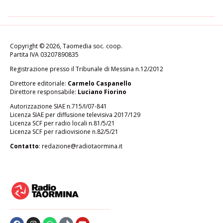
Copyright © 2026, Taomedia soc. coop.
Partita IVA 03207890835
Registrazione presso il Tribunale di Messina n.12/2012
Direttore editoriale:
Carmelo Caspanello
Direttore responsabile:
Luciano Fiorino
Autorizzazione SIAE n.715/I/07-841
Licenza SIAE per diffusione televisiva 2017/129
Licenza SCF per radio locali n.81/5/21
Licenza SCF per radiovisione n.82/5/21
Contatto
:
redazione@radiotaormina.it