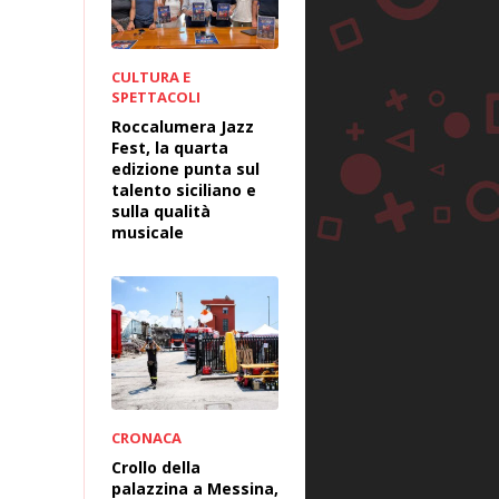
CULTURA E
SPETTACOLI
Roccalumera Jazz
Fest, la quarta
edizione punta sul
talento siciliano e
sulla qualità
musicale
CRONACA
Crollo della
palazzina a Messina,