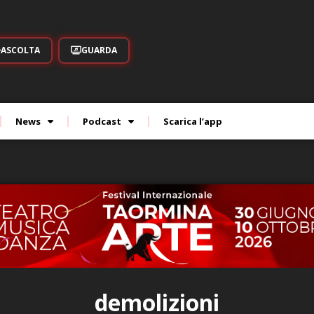
ASCOLTA
GUARDA
News
Podcast
Scarica l’app
demolizioni