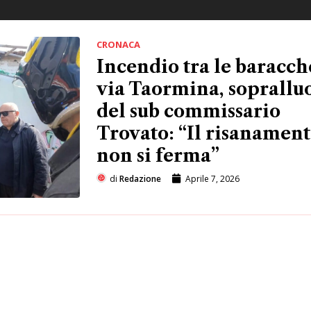
CRONACA
Incendio tra le baracch
via Taormina, soprallu
del sub commissario
Trovato: “Il risanamen
non si ferma”
di
Redazione
Aprile 7, 2026