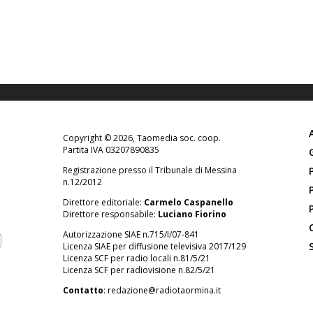
Copyright © 2026, Taomedia soc. coop.
Partita IVA 03207890835
Registrazione presso il Tribunale di Messina
n.12/2012
Direttore editoriale:
Carmelo Caspanello
Direttore responsabile:
Luciano Fiorino
Autorizzazione SIAE n.715/I/07-841
Licenza SIAE per diffusione televisiva 2017/129
Licenza SCF per radio locali n.81/5/21
Licenza SCF per radiovisione n.82/5/21
Contatto
:
redazione@radiotaormina.it