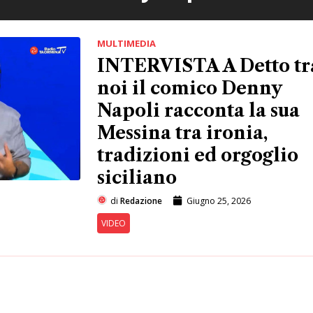
MULTIMEDIA
INTERVISTA A Detto tr
noi il comico Denny
Napoli racconta la sua
Messina tra ironia,
tradizioni ed orgoglio
siciliano
di
Redazione
Giugno 25, 2026
VIDEO