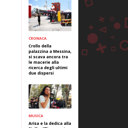
CRONACA
Crollo della
palazzina a Messina,
si scava ancora tra
le macerie alla
ricerca degli ultimi
due dispersi
MUSICA
Arisa e la dedica alla