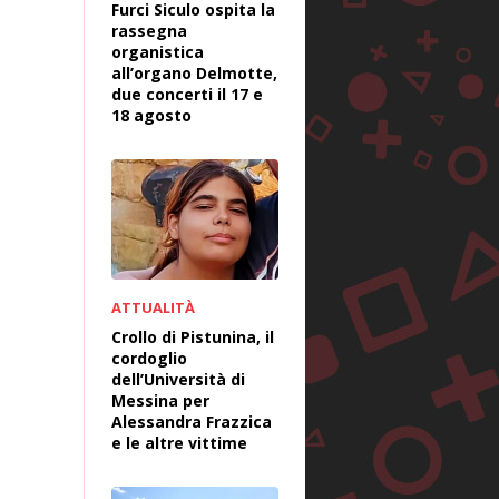
Furci Siculo ospita la
rassegna
organistica
all’organo Delmotte,
due concerti il 17 e
18 agosto
ATTUALITÀ
Crollo di Pistunina, il
cordoglio
dell’Università di
Messina per
Alessandra Frazzica
e le altre vittime