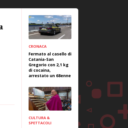
a
CRONACA
Fermato al casello di
Catania-San
Gregorio con 2,1 kg
di cocaina,
arrestato un 68enne
CULTURA &
SPETTACOLI