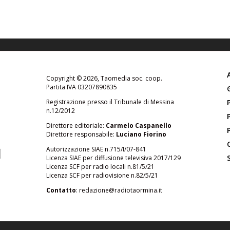
Copyright © 2026, Taomedia soc. coop.
Partita IVA 03207890835
Registrazione presso il Tribunale di Messina
n.12/2012
Direttore editoriale:
Carmelo Caspanello
Direttore responsabile:
Luciano Fiorino
Autorizzazione SIAE n.715/I/07-841
Licenza SIAE per diffusione televisiva 2017/129
Licenza SCF per radio locali n.81/5/21
Licenza SCF per radiovisione n.82/5/21
Contatto
:
redazione@radiotaormina.it