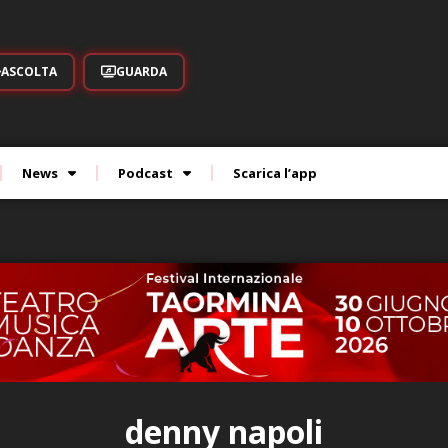
ASCOLTA
GUARDA
News
Podcast
Scarica l’app
denny napoli