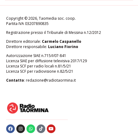
Copyright © 2026, Taomedia soc. coop.
Partita IVA 03207890835
Registrazione presso il Tribunale di Messina n.12/2012
Direttore editoriale:
Carmelo Caspanello
Direttore responsabile:
Luciano Fiorino
Autorizzazione SIAE n.715/I/07-841
Licenza SIAE per diffusione televisiva 2017/129
Licenza SCF per radio locali n.81/5/21
Licenza SCF per radiovisione n.82/5/21
Contatto
:
redazione@radiotaormina.it