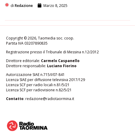
di
Redazione
Marzo 8, 2025
Copyright © 2026, Taomedia soc. coop.
Partita IVA 03207890835
Registrazione presso il Tribunale di Messina n.12/2012
Direttore editoriale:
Carmelo Caspanello
Direttore responsabile:
Luciano Fiorino
Autorizzazione SIAE n.715/I/07-841
Licenza SIAE per diffusione televisiva 2017/129
Licenza SCF per radio locali n.81/5/21
Licenza SCF per radiovisione n.82/5/21
Contatto
:
redazione@radiotaormina.it