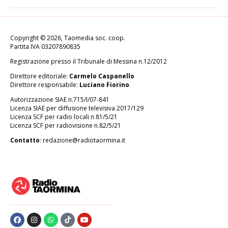
Copyright © 2026, Taomedia soc. coop.
Partita IVA 03207890835
Registrazione presso il Tribunale di Messina n.12/2012
Direttore editoriale:
Carmelo Caspanello
Direttore responsabile:
Luciano Fiorino
Autorizzazione SIAE n.715/I/07-841
Licenza SIAE per diffusione televisiva 2017/129
Licenza SCF per radio locali n.81/5/21
Licenza SCF per radiovisione n.82/5/21
Contatto
:
redazione@radiotaormina.it