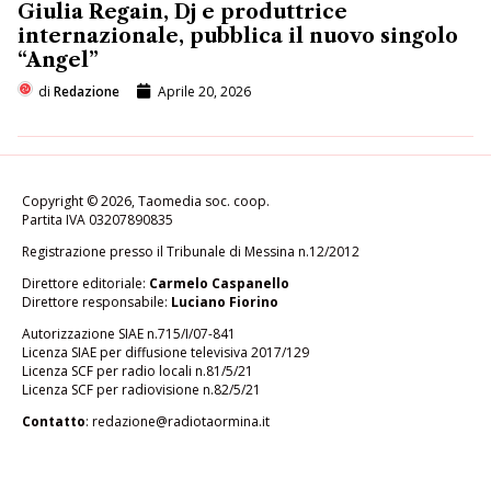
Giulia Regain, Dj e produttrice
internazionale, pubblica il nuovo singolo
“Angel”
di
Redazione
Aprile 20, 2026
Copyright © 2026, Taomedia soc. coop.
Partita IVA 03207890835
Registrazione presso il Tribunale di Messina n.12/2012
Direttore editoriale:
Carmelo Caspanello
Direttore responsabile:
Luciano Fiorino
Autorizzazione SIAE n.715/I/07-841
Licenza SIAE per diffusione televisiva 2017/129
Licenza SCF per radio locali n.81/5/21
Licenza SCF per radiovisione n.82/5/21
Contatto
:
redazione@radiotaormina.it