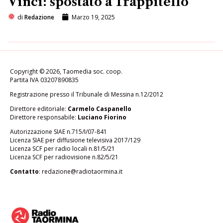
Vinci: spostato a Trappitello
di
Redazione
Marzo 19, 2025
Copyright © 2026, Taomedia soc. coop.
Partita IVA 03207890835
Registrazione presso il Tribunale di Messina n.12/2012
Direttore editoriale:
Carmelo Caspanello
Direttore responsabile:
Luciano Fiorino
Autorizzazione SIAE n.715/I/07-841
Licenza SIAE per diffusione televisiva 2017/129
Licenza SCF per radio locali n.81/5/21
Licenza SCF per radiovisione n.82/5/21
Contatto
:
redazione@radiotaormina.it