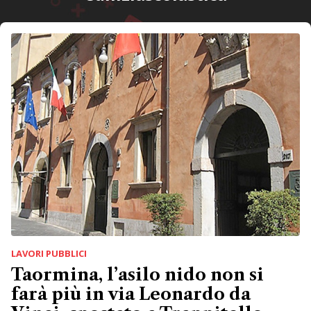
LAVORI PUBBLICI
Taormina, l’asilo nido non si
farà più in via Leonardo da