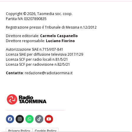
Copyright © 2026, Taomedia soc. coop.
Partita IVA 03207890835
Registrazione presso il Tribunale di Messina n.12/2012
Direttore editoriale:
Carmelo Caspanello
Direttore responsabile:
Luciano Fiorino
Autorizzazione SIAE n.715/I/07-841
Licenza SIAE per diffusione televisiva 2017/129
Licenza SCF per radio locali n.81/5/21
Licenza SCF per radiovisione n.82/5/21
Contatto
:
redazione@radiotaormina.it
Privacy Policy
Cookie Policy