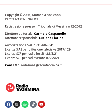
Copyright © 2026, Taomedia soc. coop.
Partita IVA 03207890835
Registrazione presso il Tribunale di Messina n.12/2012
Direttore editoriale:
Carmelo Caspanello
Direttore responsabile:
Luciano Fiorino
Autorizzazione SIAE n.715/I/07-841
Licenza SIAE per diffusione televisiva 2017/129
Licenza SCF per radio locali n.81/5/21
Licenza SCF per radiovisione n.82/5/21
Contatto
:
redazione@radiotaormina.it