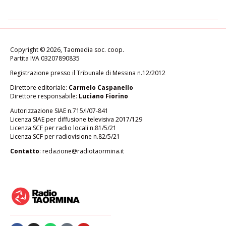
Copyright © 2026, Taomedia soc. coop.
Partita IVA 03207890835
Registrazione presso il Tribunale di Messina n.12/2012
Direttore editoriale:
Carmelo Caspanello
Direttore responsabile:
Luciano Fiorino
Autorizzazione SIAE n.715/I/07-841
Licenza SIAE per diffusione televisiva 2017/129
Licenza SCF per radio locali n.81/5/21
Licenza SCF per radiovisione n.82/5/21
Contatto
:
redazione@radiotaormina.it