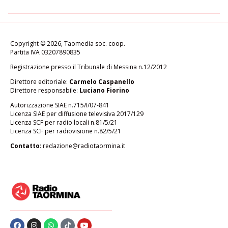
Copyright © 2026, Taomedia soc. coop.
Partita IVA 03207890835
Registrazione presso il Tribunale di Messina n.12/2012
Direttore editoriale:
Carmelo Caspanello
Direttore responsabile:
Luciano Fiorino
Autorizzazione SIAE n.715/I/07-841
Licenza SIAE per diffusione televisiva 2017/129
Licenza SCF per radio locali n.81/5/21
Licenza SCF per radiovisione n.82/5/21
Contatto
:
redazione@radiotaormina.it