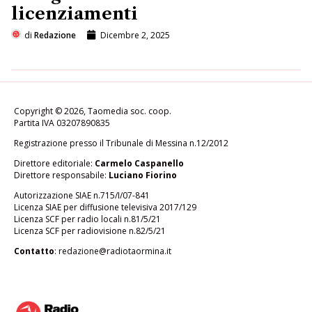
licenziamenti
di
Redazione
Dicembre 2, 2025
Copyright © 2026, Taomedia soc. coop.
Partita IVA 03207890835
Registrazione presso il Tribunale di Messina n.12/2012
Direttore editoriale:
Carmelo Caspanello
Direttore responsabile:
Luciano Fiorino
Autorizzazione SIAE n.715/I/07-841
Licenza SIAE per diffusione televisiva 2017/129
Licenza SCF per radio locali n.81/5/21
Licenza SCF per radiovisione n.82/5/21
Contatto
:
redazione@radiotaormina.it