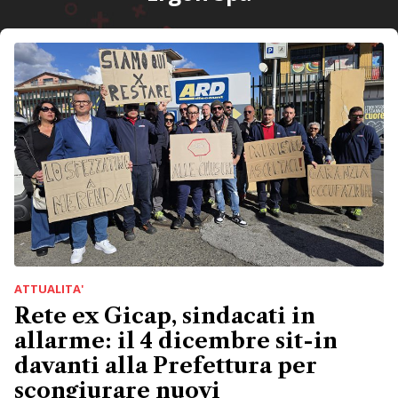
ATTUALITA'
Rete ex Gicap, sindacati in
allarme: il 4 dicembre sit-in
davanti alla Prefettura per
scongiurare nuovi