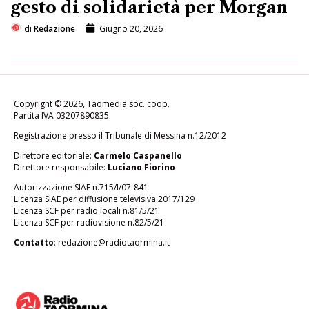
gesto di solidarietà per Morgan
di
Redazione
Giugno 20, 2026
Copyright © 2026, Taomedia soc. coop.
Partita IVA 03207890835
Registrazione presso il Tribunale di Messina n.12/2012
Direttore editoriale:
Carmelo Caspanello
Direttore responsabile:
Luciano Fiorino
Autorizzazione SIAE n.715/I/07-841
Licenza SIAE per diffusione televisiva 2017/129
Licenza SCF per radio locali n.81/5/21
Licenza SCF per radiovisione n.82/5/21
Contatto
:
redazione@radiotaormina.it