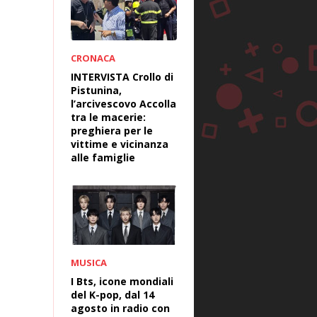
CRONACA
INTERVISTA Crollo di
Pistunina,
l’arcivescovo Accolla
tra le macerie:
preghiera per le
vittime e vicinanza
alle famiglie
MUSICA
I Bts, icone mondiali
del K-pop, dal 14
agosto in radio con