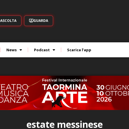
ASCOLTA
GUARDA
News
Podcast
Scarica l’app
estate messinese