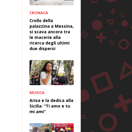
CRONACA
Crollo della
palazzina a Messina,
si scava ancora tra
le macerie alla
ricerca degli ultimi
due dispersi
MUSICA
Arisa e la dedica alla
Sicilia: “Ti amo e tu
mi ami”