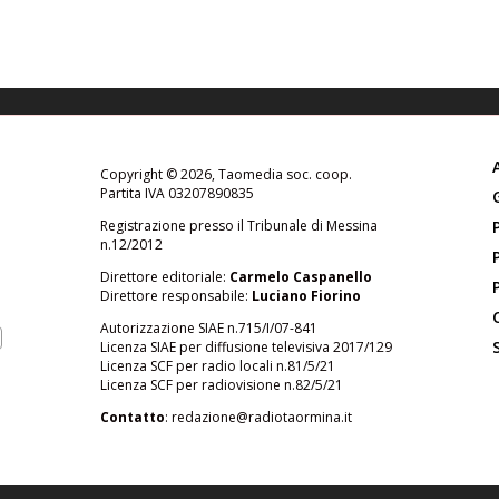
Copyright © 2026, Taomedia soc. coop.
Partita IVA 03207890835
Registrazione presso il Tribunale di Messina
n.12/2012
Direttore editoriale:
Carmelo Caspanello
Direttore responsabile:
Luciano Fiorino
Autorizzazione SIAE n.715/I/07-841
Licenza SIAE per diffusione televisiva 2017/129
Licenza SCF per radio locali n.81/5/21
Licenza SCF per radiovisione n.82/5/21
Contatto
:
redazione@radiotaormina.it