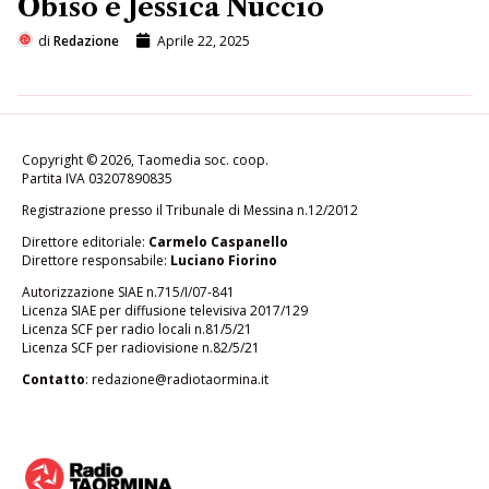
Obiso e Jessica Nuccio
di
Redazione
Aprile 22, 2025
Copyright © 2026, Taomedia soc. coop.
Partita IVA 03207890835
Registrazione presso il Tribunale di Messina n.12/2012
Direttore editoriale:
Carmelo Caspanello
Direttore responsabile:
Luciano Fiorino
Autorizzazione SIAE n.715/I/07-841
Licenza SIAE per diffusione televisiva 2017/129
Licenza SCF per radio locali n.81/5/21
Licenza SCF per radiovisione n.82/5/21
Contatto
:
redazione@radiotaormina.it