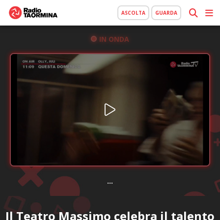
ASCOLTA
GUARDA
IN ONDA
...
Il Teatro Massimo celebra il talento