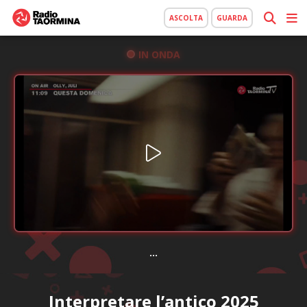
ASCOLTA
GUARDA
IN ONDA
...
Interpretare l’antico 2025