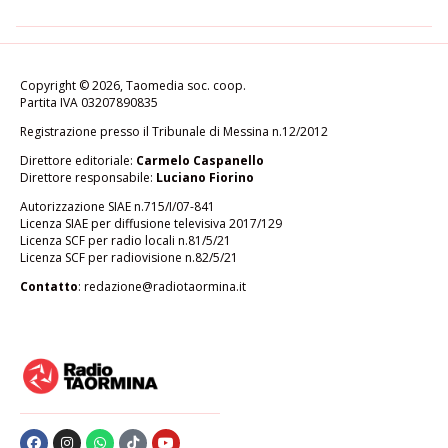
Copyright © 2026, Taomedia soc. coop.
Partita IVA 03207890835
Registrazione presso il Tribunale di Messina n.12/2012
Direttore editoriale:
Carmelo Caspanello
Direttore responsabile:
Luciano Fiorino
Autorizzazione SIAE n.715/I/07-841
Licenza SIAE per diffusione televisiva 2017/129
Licenza SCF per radio locali n.81/5/21
Licenza SCF per radiovisione n.82/5/21
Contatto
:
redazione@radiotaormina.it