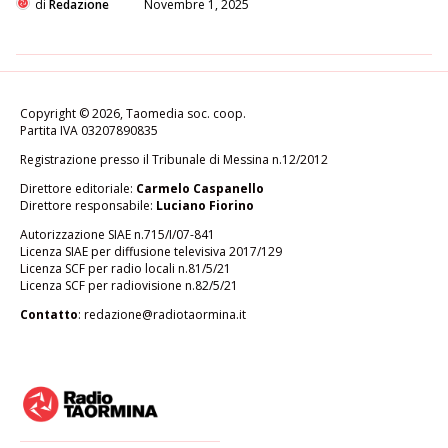
di
Redazione
Novembre 1, 2025
Copyright © 2026, Taomedia soc. coop.
Partita IVA 03207890835
Registrazione presso il Tribunale di Messina n.12/2012
Direttore editoriale:
Carmelo Caspanello
Direttore responsabile:
Luciano Fiorino
Autorizzazione SIAE n.715/I/07-841
Licenza SIAE per diffusione televisiva 2017/129
Licenza SCF per radio locali n.81/5/21
Licenza SCF per radiovisione n.82/5/21
Contatto
:
redazione@radiotaormina.it