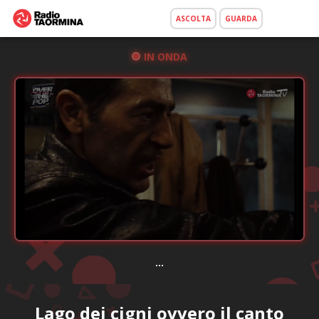
ASCOLTA
GUARDA
IN ONDA
...
Lago dei cigni ovvero il canto