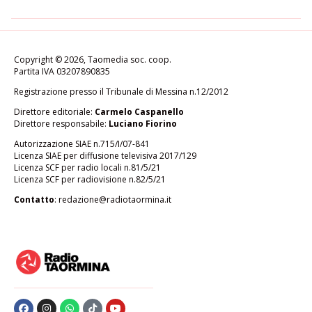
Copyright © 2026, Taomedia soc. coop.
Partita IVA 03207890835
Registrazione presso il Tribunale di Messina n.12/2012
Direttore editoriale:
Carmelo Caspanello
Direttore responsabile:
Luciano Fiorino
Autorizzazione SIAE n.715/I/07-841
Licenza SIAE per diffusione televisiva 2017/129
Licenza SCF per radio locali n.81/5/21
Licenza SCF per radiovisione n.82/5/21
Contatto
:
redazione@radiotaormina.it