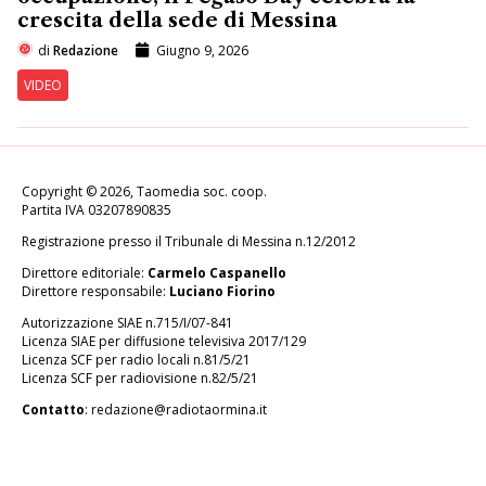
crescita della sede di Messina
di
Redazione
Giugno 9, 2026
VIDEO
Copyright © 2026, Taomedia soc. coop.
Partita IVA 03207890835
Registrazione presso il Tribunale di Messina n.12/2012
Direttore editoriale:
Carmelo Caspanello
Direttore responsabile:
Luciano Fiorino
Autorizzazione SIAE n.715/I/07-841
Licenza SIAE per diffusione televisiva 2017/129
Licenza SCF per radio locali n.81/5/21
Licenza SCF per radiovisione n.82/5/21
Contatto
:
redazione@radiotaormina.it