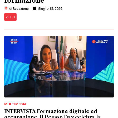
formazione”
di
Redazione
Giugno 15, 2026
VIDEO
MULTIMEDIA
INTERVISTA Formazione digitale ed
occupazione, il Pegaso Day celebra la