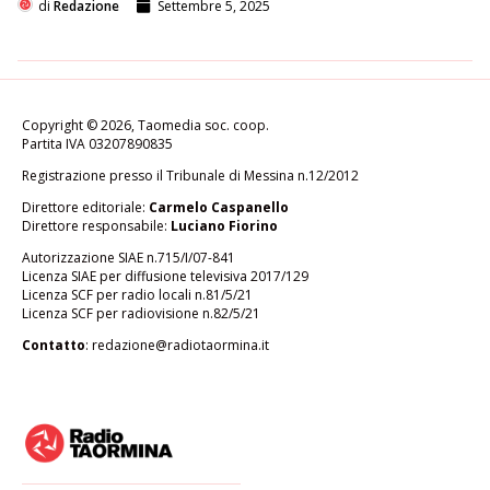
di
Redazione
Settembre 5, 2025
Copyright © 2026, Taomedia soc. coop.
Partita IVA 03207890835
Registrazione presso il Tribunale di Messina n.12/2012
Direttore editoriale:
Carmelo Caspanello
Direttore responsabile:
Luciano Fiorino
Autorizzazione SIAE n.715/I/07-841
Licenza SIAE per diffusione televisiva 2017/129
Licenza SCF per radio locali n.81/5/21
Licenza SCF per radiovisione n.82/5/21
Contatto
:
redazione@radiotaormina.it