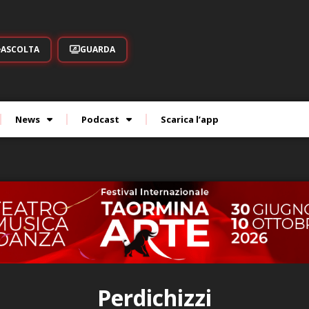
ASCOLTA
GUARDA
News
Podcast
Scarica l’app
Perdichizzi