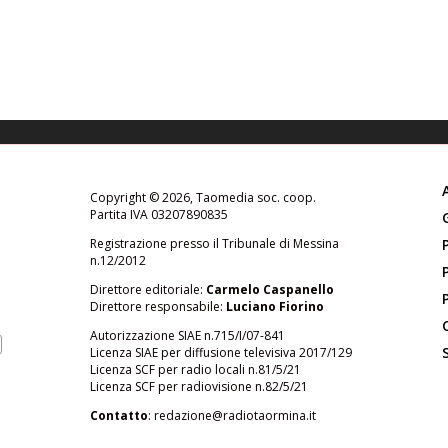
Copyright © 2026, Taomedia soc. coop.
Partita IVA 03207890835
Registrazione presso il Tribunale di Messina
n.12/2012
Direttore editoriale:
Carmelo Caspanello
Direttore responsabile:
Luciano Fiorino
Autorizzazione SIAE n.715/I/07-841
Licenza SIAE per diffusione televisiva 2017/129
Licenza SCF per radio locali n.81/5/21
Licenza SCF per radiovisione n.82/5/21
Contatto
:
redazione@radiotaormina.it