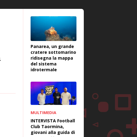
Panarea, un grande
cratere sottomarino
a
ridisegna la mappa
del sistema
idrotermale
MULTIMEDIA
INTERVISTA Football
Club Taormina,
giovani alla guida di