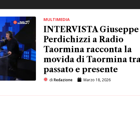
MULTIMEDIA
INTERVISTA Giuseppe
Perdichizzi a Radio
Taormina racconta la
movida di Taormina tr
passato e presente
di
Redazione
Marzo 18, 2026