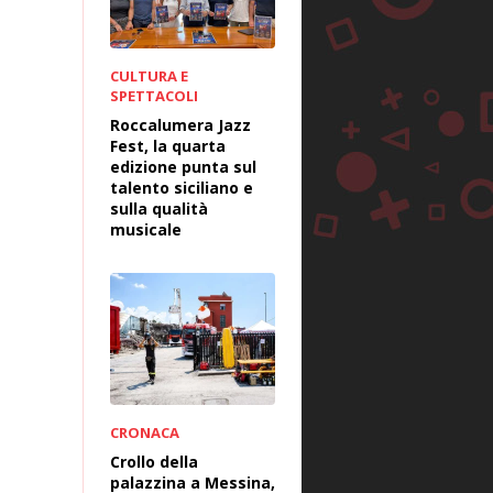
CULTURA E
SPETTACOLI
Roccalumera Jazz
Fest, la quarta
edizione punta sul
talento siciliano e
sulla qualità
musicale
CRONACA
Crollo della
palazzina a Messina,