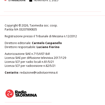
di
Redazione
Novembre 5, 2025
Copyright © 2026, Taomedia soc. coop.
Partita IVA 03207890835
Registrazione presso il Tribunale di Messina n.12/2012
Direttore editoriale:
Carmelo Caspanello
Direttore responsabile:
Luciano Fiorino
Autorizzazione SIAE n.715/I/07-841
Licenza SIAE per diffusione televisiva 2017/129
Licenza SCF per radio locali n.81/5/21
Licenza SCF per radiovisione n.82/5/21
Contatto
:
redazione@radiotaormina.it