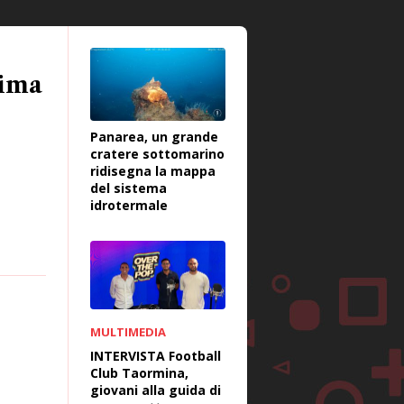
rima
Panarea, un grande
cratere sottomarino
ridisegna la mappa
del sistema
idrotermale
MULTIMEDIA
INTERVISTA Football
Club Taormina,
giovani alla guida di