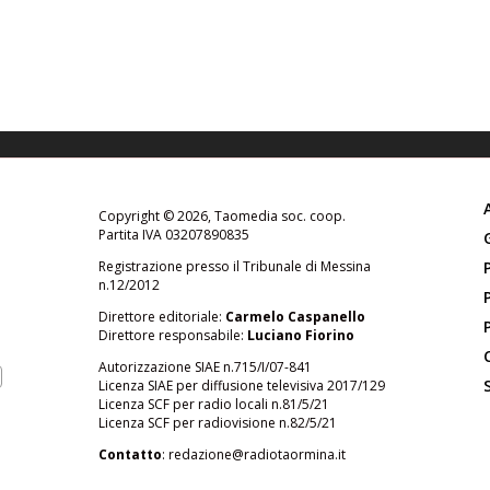
Copyright © 2026, Taomedia soc. coop.
Partita IVA 03207890835
Registrazione presso il Tribunale di Messina
n.12/2012
Direttore editoriale:
Carmelo Caspanello
Direttore responsabile:
Luciano Fiorino
Autorizzazione SIAE n.715/I/07-841
Licenza SIAE per diffusione televisiva 2017/129
Licenza SCF per radio locali n.81/5/21
Licenza SCF per radiovisione n.82/5/21
Contatto
:
redazione@radiotaormina.it