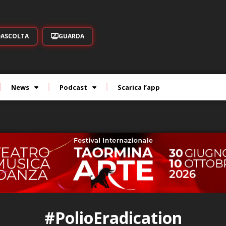
ASCOLTA
GUARDA
News
Podcast
Scarica l’app
#PolioEradication