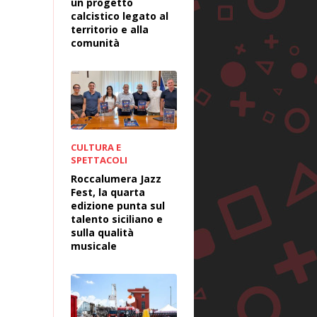
un progetto
calcistico legato al
territorio e alla
comunità
CULTURA E
SPETTACOLI
Roccalumera Jazz
Fest, la quarta
edizione punta sul
talento siciliano e
sulla qualità
musicale