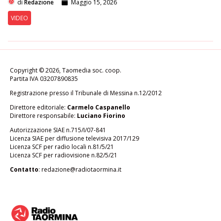
di
Redazione
Maggio 15, 2026
VIDEO
Copyright © 2026, Taomedia soc. coop.
Partita IVA 03207890835
Registrazione presso il Tribunale di Messina n.12/2012
Direttore editoriale:
Carmelo Caspanello
Direttore responsabile:
Luciano Fiorino
Autorizzazione SIAE n.715/I/07-841
Licenza SIAE per diffusione televisiva 2017/129
Licenza SCF per radio locali n.81/5/21
Licenza SCF per radiovisione n.82/5/21
Contatto
:
redazione@radiotaormina.it