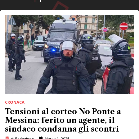
CRONACA
Tensioni al corteo No Ponte a
Messina: ferito un agente, il
sindaco condanna gli scontri
di
Redazione
Marzo 1, 2025