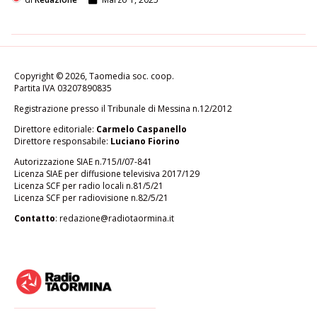
Copyright © 2026, Taomedia soc. coop.
Partita IVA 03207890835
Registrazione presso il Tribunale di Messina n.12/2012
Direttore editoriale:
Carmelo Caspanello
Direttore responsabile:
Luciano Fiorino
Autorizzazione SIAE n.715/I/07-841
Licenza SIAE per diffusione televisiva 2017/129
Licenza SCF per radio locali n.81/5/21
Licenza SCF per radiovisione n.82/5/21
Contatto
:
redazione@radiotaormina.it