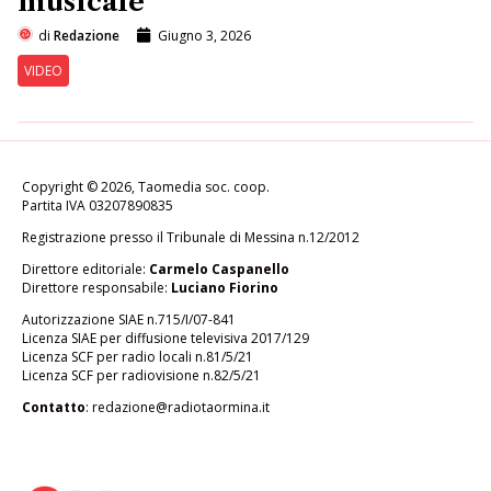
musicale
di
Redazione
Giugno 3, 2026
VIDEO
Copyright © 2026, Taomedia soc. coop.
Partita IVA 03207890835
Registrazione presso il Tribunale di Messina n.12/2012
Direttore editoriale:
Carmelo Caspanello
Direttore responsabile:
Luciano Fiorino
Autorizzazione SIAE n.715/I/07-841
Licenza SIAE per diffusione televisiva 2017/129
Licenza SCF per radio locali n.81/5/21
Licenza SCF per radiovisione n.82/5/21
Contatto
:
redazione@radiotaormina.it