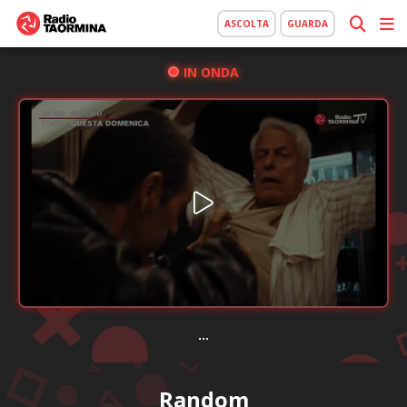
ASCOLTA
GUARDA
IN ONDA
...
Random