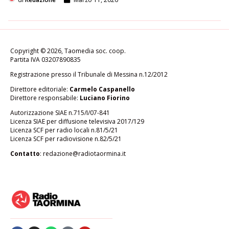
Copyright © 2026, Taomedia soc. coop.
Partita IVA 03207890835
Registrazione presso il Tribunale di Messina n.12/2012
Direttore editoriale:
Carmelo Caspanello
Direttore responsabile:
Luciano Fiorino
Autorizzazione SIAE n.715/I/07-841
Licenza SIAE per diffusione televisiva 2017/129
Licenza SCF per radio locali n.81/5/21
Licenza SCF per radiovisione n.82/5/21
Contatto
:
redazione@radiotaormina.it