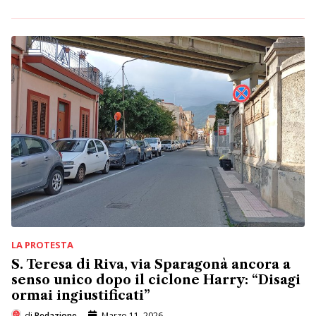
LA PROTESTA
S. Teresa di Riva, via Sparagonà ancora a
senso unico dopo il ciclone Harry: “Disagi
ormai ingiustificati”
di
Redazione
Marzo 11, 2026