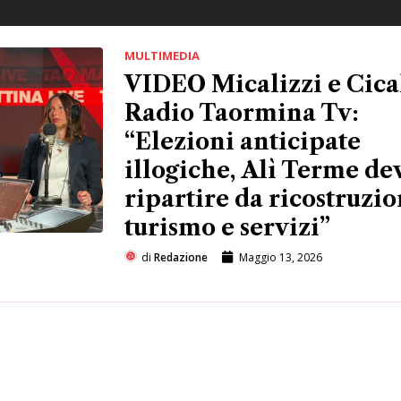
MULTIMEDIA
VIDEO Micalizzi e Cica
Radio Taormina Tv:
“Elezioni anticipate
illogiche, Alì Terme de
ripartire da ricostruzio
turismo e servizi”
di
Redazione
Maggio 13, 2026