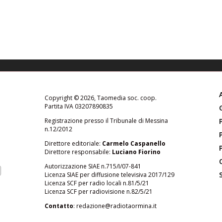
Copyright © 2026, Taomedia soc. coop.
Partita IVA 03207890835
Registrazione presso il Tribunale di Messina
n.12/2012
Direttore editoriale:
Carmelo Caspanello
Direttore responsabile:
Luciano Fiorino
Autorizzazione SIAE n.715/I/07-841
Licenza SIAE per diffusione televisiva 2017/129
Licenza SCF per radio locali n.81/5/21
Licenza SCF per radiovisione n.82/5/21
Contatto
:
redazione@radiotaormina.it