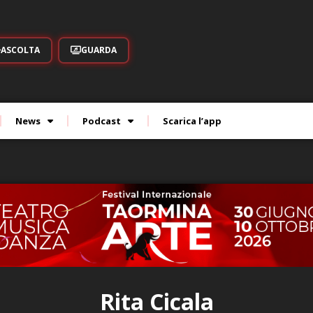
ASCOLTA
GUARDA
News
Podcast
Scarica l’app
Rita Cicala