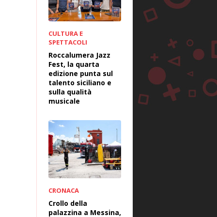
CULTURA E
SPETTACOLI
Roccalumera Jazz
Fest, la quarta
edizione punta sul
talento siciliano e
sulla qualità
musicale
CRONACA
Crollo della
palazzina a Messina,