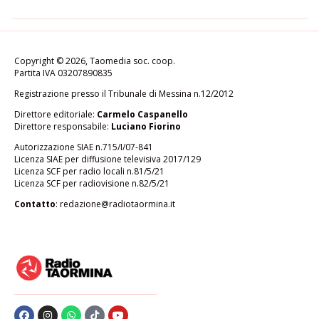
Copyright © 2026, Taomedia soc. coop.
Partita IVA 03207890835
Registrazione presso il Tribunale di Messina n.12/2012
Direttore editoriale:
Carmelo Caspanello
Direttore responsabile:
Luciano Fiorino
Autorizzazione SIAE n.715/I/07-841
Licenza SIAE per diffusione televisiva 2017/129
Licenza SCF per radio locali n.81/5/21
Licenza SCF per radiovisione n.82/5/21
Contatto
:
redazione@radiotaormina.it