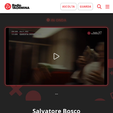
ASCOLTA
GUARDA
IN ONDA
...
Salvatore Bosco