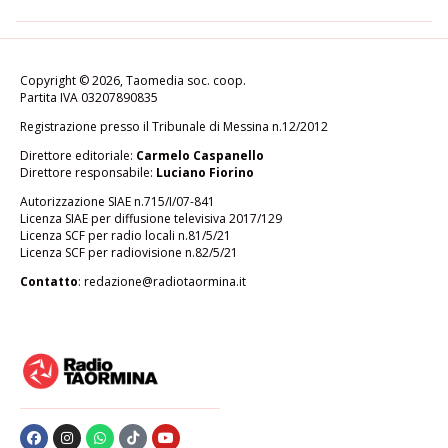
Copyright © 2026, Taomedia soc. coop.
Partita IVA 03207890835
Registrazione presso il Tribunale di Messina n.12/2012
Direttore editoriale:
Carmelo Caspanello
Direttore responsabile:
Luciano Fiorino
Autorizzazione SIAE n.715/I/07-841
Licenza SIAE per diffusione televisiva 2017/129
Licenza SCF per radio locali n.81/5/21
Licenza SCF per radiovisione n.82/5/21
Contatto
:
redazione@radiotaormina.it