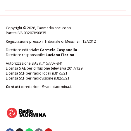
Copyright © 2026, Taomedia soc. coop.
Partita IVA 03207890835
Registrazione presso il Tribunale di Messina n.12/2012
Direttore editoriale:
Carmelo Caspanello
Direttore responsabile:
Luciano Fiorino
Autorizzazione SIAE n.715/I/07-841
Licenza SIAE per diffusione televisiva 2017/129
Licenza SCF per radio locali n.81/5/21
Licenza SCF per radiovisione n.82/5/21
Contatto
:
redazione@radiotaormina.it