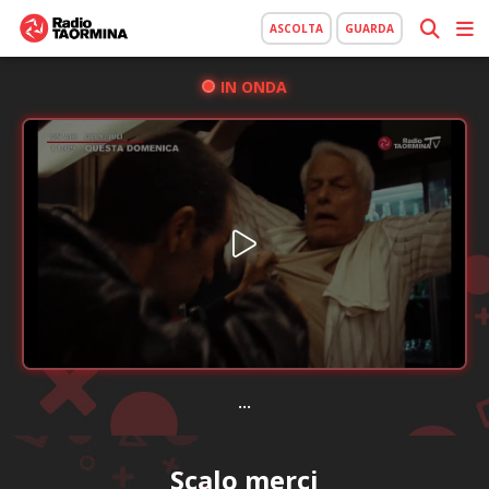
ASCOLTA
GUARDA
IN ONDA
...
Scalo merci