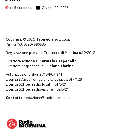
di
Redazione
Giugno 23, 2026
Copyright © 2026, Taomedia soc. coop.
Partita IVA 03207890835
Registrazione presso il Tribunale di Messina n.12/2012
Direttore editoriale:
Carmelo Caspanello
Direttore responsabile:
Luciano Fiorino
Autorizzazione SIAE n.715/I/07-841
Licenza SIAE per diffusione televisiva 2017/129
Licenza SCF per radio locali n.81/5/21
Licenza SCF per radiovisione n.82/5/21
Contatto
:
redazione@radiotaormina.it