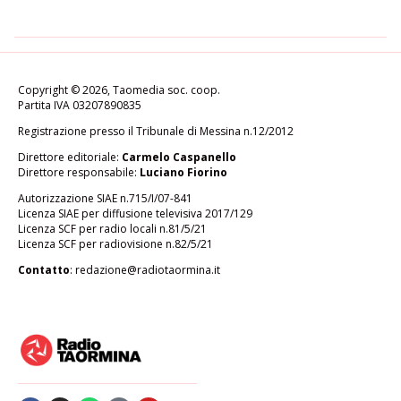
Copyright © 2026, Taomedia soc. coop.
Partita IVA 03207890835
Registrazione presso il Tribunale di Messina n.12/2012
Direttore editoriale:
Carmelo Caspanello
Direttore responsabile:
Luciano Fiorino
Autorizzazione SIAE n.715/I/07-841
Licenza SIAE per diffusione televisiva 2017/129
Licenza SCF per radio locali n.81/5/21
Licenza SCF per radiovisione n.82/5/21
Contatto
:
redazione@radiotaormina.it