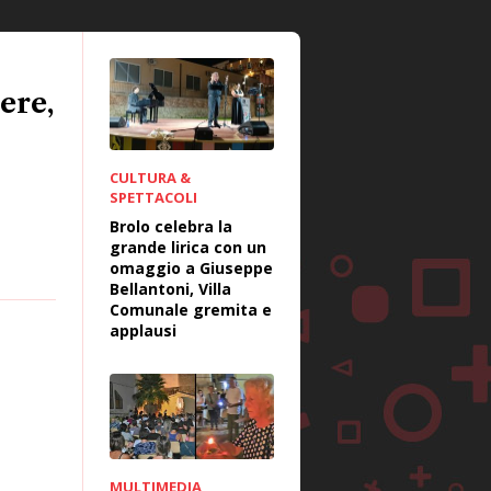
ere,
CULTURA &
SPETTACOLI
Brolo celebra la
grande lirica con un
omaggio a Giuseppe
Bellantoni, Villa
Comunale gremita e
applausi
MULTIMEDIA