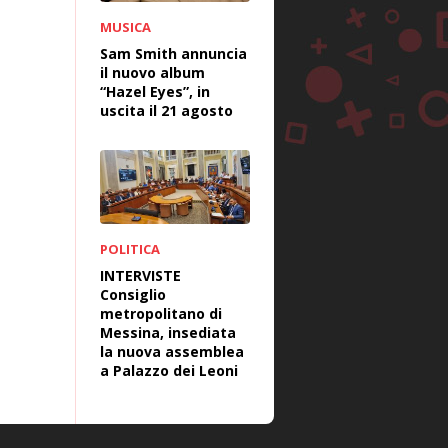
MUSICA
Sam Smith annuncia
il nuovo album
“Hazel Eyes”, in
uscita il 21 agosto
POLITICA
INTERVISTE
Consiglio
metropolitano di
Messina, insediata
la nuova assemblea
a Palazzo dei Leoni