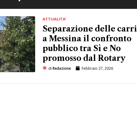
ATTUALITA'
Separazione delle carri
a Messina il confronto
pubblico tra Sì e No
promosso dal Rotary
di
Redazione
Febbraio 27, 2026