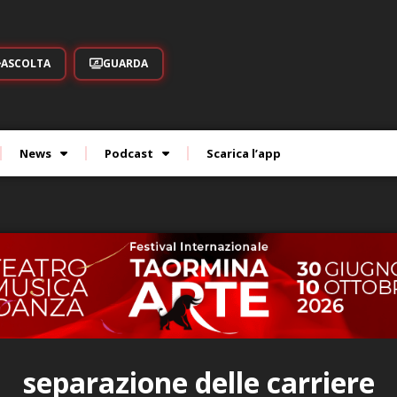
ASCOLTA
GUARDA
News
Podcast
Scarica l’app
separazione delle carriere